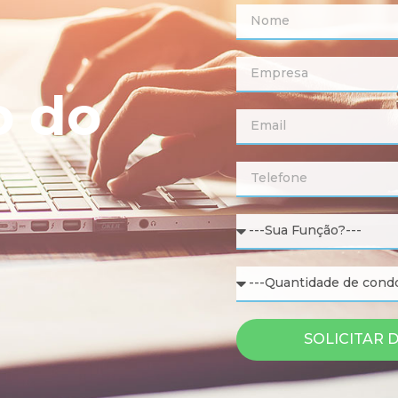
o do
SOLICITAR