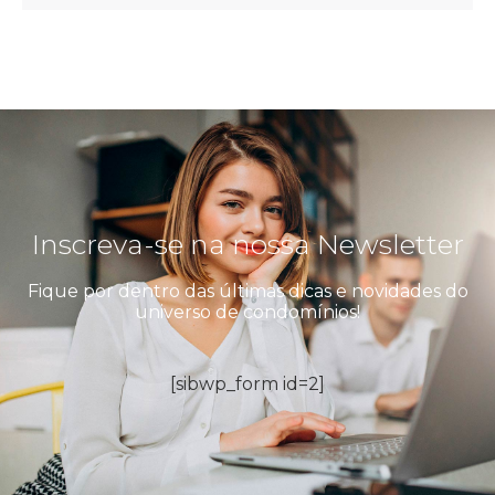
Inscreva-se na nossa Newsletter
Fique por dentro das últimas dicas e novidades do
universo de condomínios!
[sibwp_form id=2]