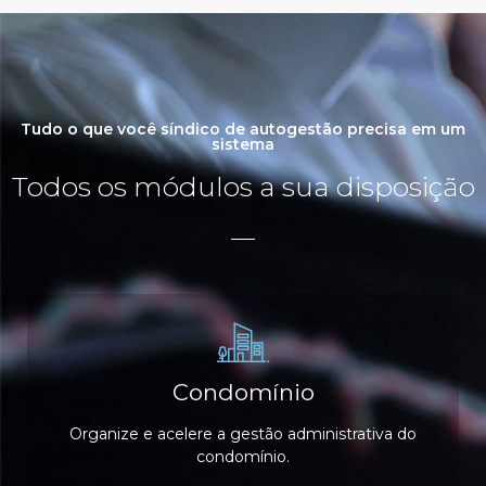
Tudo o que você síndico de autogestão precisa em um
sistema
Todos os módulos a sua disposição
Condomínio
Organize e acelere a gestão administrativa do
condomínio.