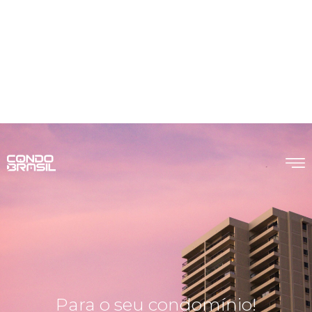
Para o seu condomínio!