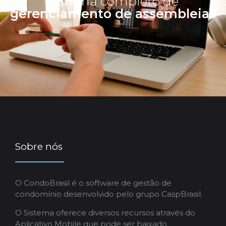
Sistema completo de
gerenciamento de assembleias
Sobre nós
O CondoBrasil é o software de gestão de
condomínio desenvolvido pelo grupo CaspBrasil.
O Sistema oferece diversos recursos através do
Aplicativo Mobile que pode ser baixado