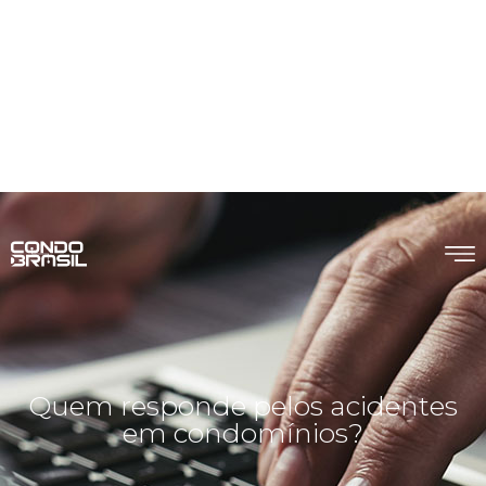
Quem responde pelos acidentes
em condomínios?