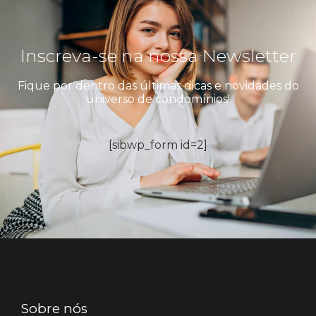
Inscreva-se na nossa Newsletter
Fique por dentro das últimas dicas e novidades do
universo de condomínios!
[sibwp_form id=2]
Sobre nós